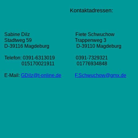
Kontaktadressen:
Sabine Dilz Fiete Schwuchow
Stadtweg 59 Trappenweg 3
D-39116 Magdeburg D-39110 Magdeburg
Telefon: 0391-6313019 0391-7329321
015170021911 01776934848
E-Mail:
GDilz@t-online.de
F.Schwuchow@gmx.de